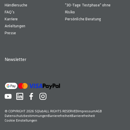
Händlersuche
"30-Tage Testphase" ohne
FAQ's
Risiko
Karriere
Persönliche Beratung
Anleitungen
Presse
Newsletter
© COPYRIGHT 2026 SQlab
ALL RIGHTS RESERVED
Impressum
AGB
Datenschutzbestimmungen
Barrierefreiheit
Barrierefreiheit
Cookie Einstellungen