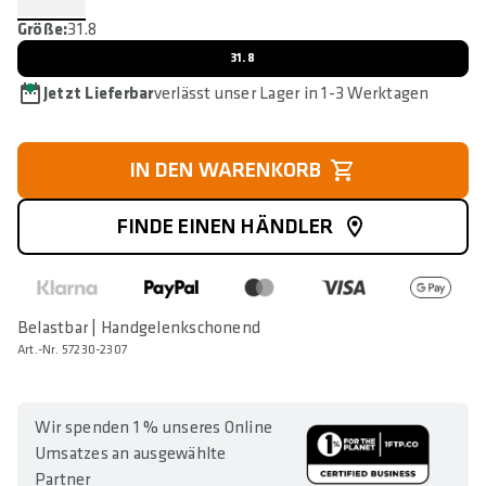
Größe:
31.8
31.8
Jetzt Lieferbar
verlässt unser Lager in 1-3 Werktagen
IN DEN WARENKORB
FINDE EINEN HÄNDLER
Belastbar | Handgelenkschonend
Art.-Nr. 57230-2307
Wir spenden 1 % unseres Online
Umsatzes an ausgewählte
Partner