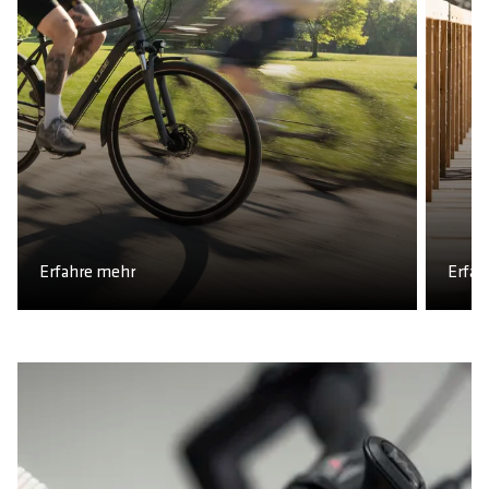
Erfahre mehr
Erfah