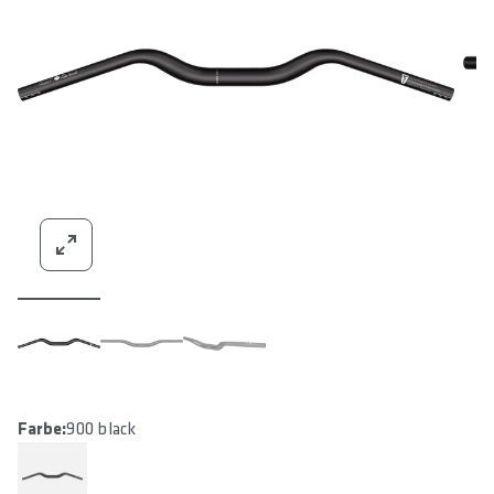
Farbe:
900 black