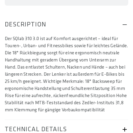
DESCRIPTION
Der SQlab 310 3.0 ist auf Komfort ausgerichtet – ideal für
Touren-, Urban- und Fitnessbikes sowie für leichtes Gelände.
Die 18° Rückbiegung sorgt für eine ergonomisch neutrale
Handhaltung mit geradem Übergang vom Unterarm zur
Hand. Das entlastet Schultern, Nacken und Hände – auch bei
längeren Strecken. Der Lenker ist außerdem für E-Bikes bis
25 km/h geeignet. Wichtige Merkmale: 18° Backsweep für
ergonomische Handstellung und Schulterentlastung 35 mm
Rise für eine aufrechte, rückenfreundliche Sitzposition Hohe
Stabilität nach MTB-Teststandard des Zedler-Instituts 31,8
mm Klemmung für gängige Vorbaukompatibilität
TECHNICAL DETAILS