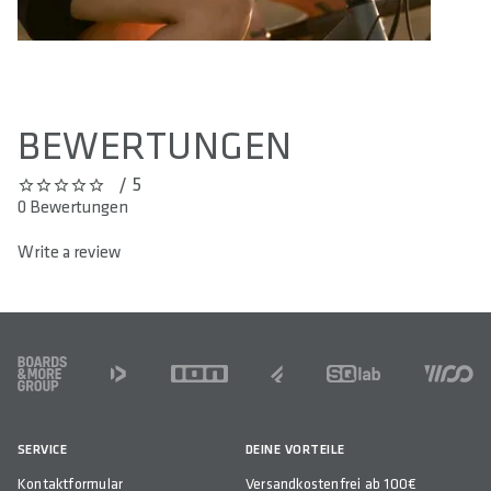
BEWERTUNGEN
/ 5
0 out of 5 stars
0 Bewertungen
Write a review
FOOTER
SERVICE
DEINE VORTEILE
Kontaktformular
Versandkostenfrei ab 100€