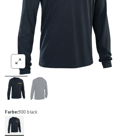
Farbe:
900 black