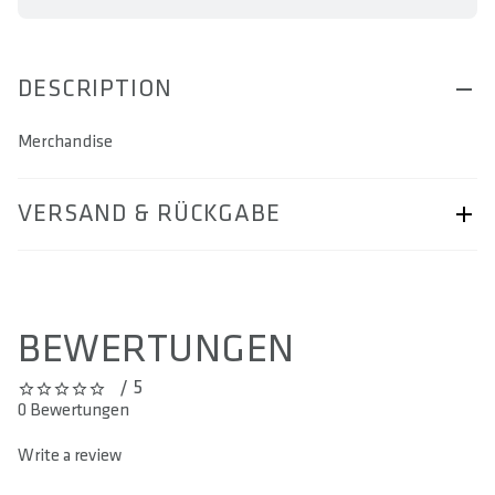
DESCRIPTION
Merchandise
VERSAND & RÜCKGABE
Seite „Versand & Rückgabe“.
BEWERTUNGEN
/ 5
0 out of 5 stars
0 Bewertungen
Write a review