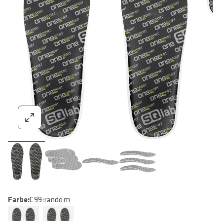
Farbe:
C99:random