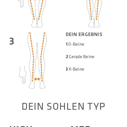
DEIN ERGEBNIS
3
1
O-Beine
2
Gerade Beine
3
X-Beine
DEIN SOHLEN TYP