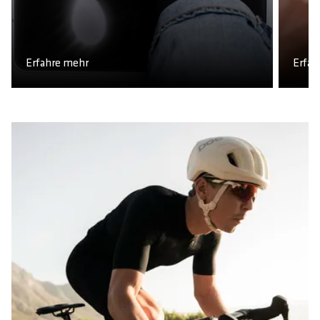
Erfahre mehr
Erfah