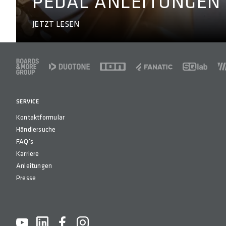
PEDAL ANLEITUNGEN
JETZT LESEN
FOOTER
SERVICE
Kontaktformular
Händlersuche
FAQ's
Karriere
Anleitungen
Presse