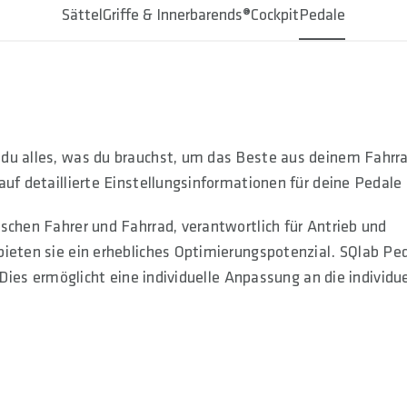
Sättel
Griffe & Innerbarends®
Cockpit
Pedale
 du alles, was du brauchst, um das Beste aus deinem Fahrr
auf detaillierte Einstellungsinformationen für deine Pedale 
schen Fahrer und Fahrrad, verantwortlich für Antrieb und
bieten sie ein erhebliches Optimierungspotenzial. SQlab Pe
 Dies ermöglicht eine individuelle Anpassung an die individue