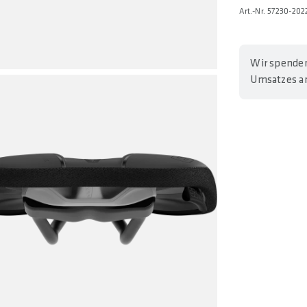
Art.-Nr. 57230-202
Wir spenden
Umsatzes an