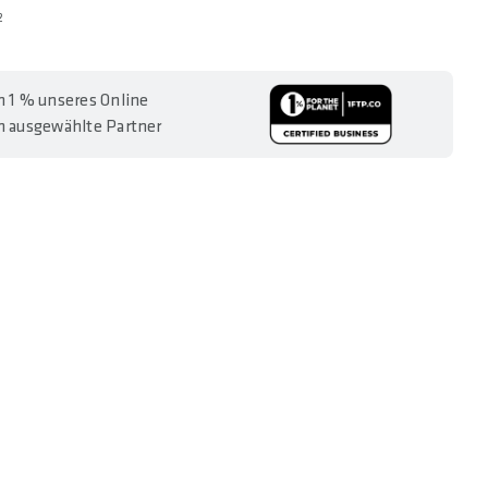
2
 1 % unseres Online
 ausgewählte Partner